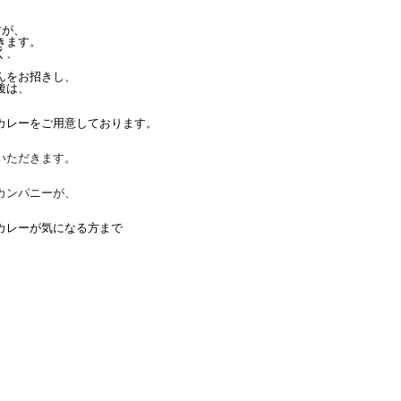
すが、
きます。
く、
んをお招きし、
後は、
カレーをご用意しております。
いただきます。
カンパニーが、
カレーが気になる方まで