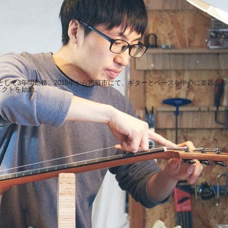
として3年間勤務。2015年から恵庭市にて、ギターとベースを中心に楽器の
ジェクトを始動。