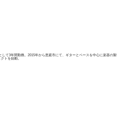
として3年間勤務。2015年から恵庭市にて、ギターとベースを中心に楽器の
ジェクトを始動。