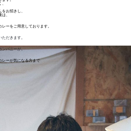
く、
んをお招きし、
後は、
カレーをご用意しております。
いただきます。
カンパニーが、
カレーが気になる方まで