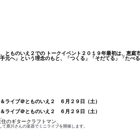
のいえ２での トークイベント２０１９年最初は、恵庭市在住のギタ
手元へ」という理念のもと、「つくる」「そだてる」「たべる
＆ライブ＠とものいえ２ ６月２９日（土）
＆ライブ＠とものいえ２ ６月２９日（土）
、
在住のギタークラフトマン、
して鹿川さんの楽器でミニライブを開催します。