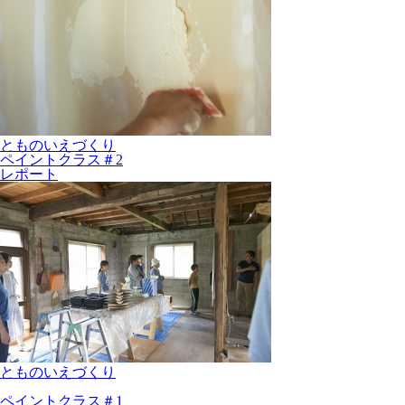
とものいえづくり
ペイントクラス＃2
レポート
とものいえづくり
ペイントクラス＃1