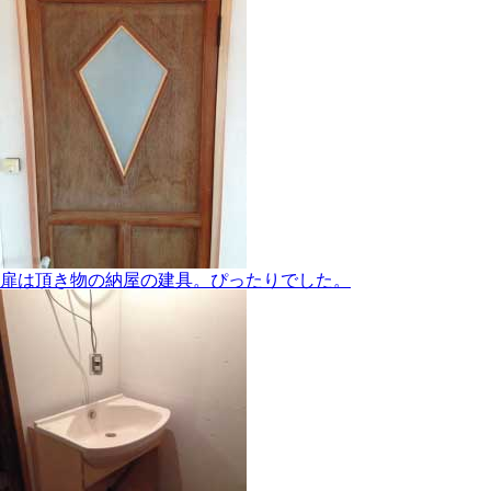
扉は頂き物の納屋の建具。ぴったりでした。