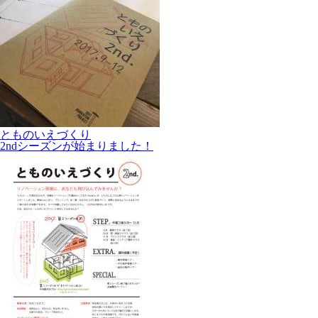
とものいえづくり
2ndシーズンが始まりました！