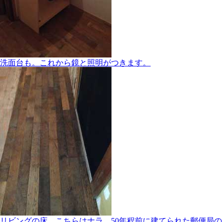
洗面台も。これから鏡と照明がつきます。
リビングの床。こちらはナラ。50年程前に建てられた郵便局の