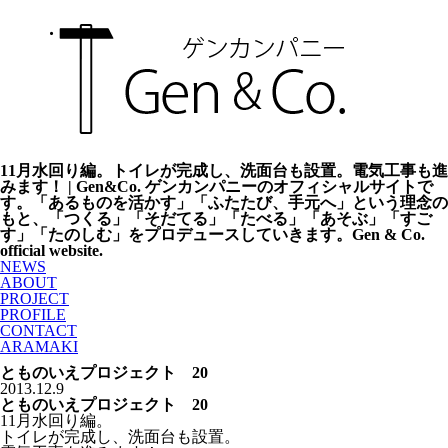
11月水回り編。トイレが完成し、洗面台も設置。電気工事も進
みます！ | Gen&Co. ゲンカンパニーのオフィシャルサイトで
す。「あるものを活かす」「ふたたび、手元へ」という理念の
もと、「つくる」「そだてる」「たべる」「あそぶ」「すご
す」「たのしむ」をプロデュースしていきます。Gen & Co.
official website.
NEWS
ABOUT
PROJECT
PROFILE
CONTACT
ARAMAKI
とものいえプロジェクト 20
2013.12.9
とものいえプロジェクト 20
11月水回り編。
トイレが完成し、洗面台も設置。