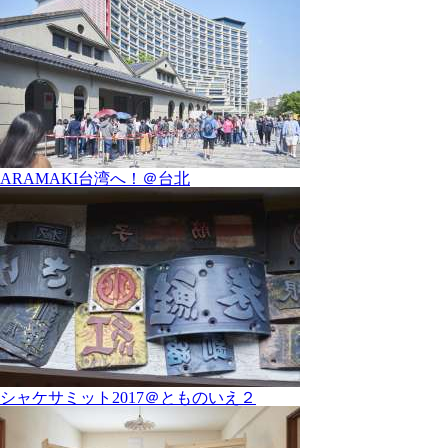
ARAMAKI台湾へ！＠台北
シャケサミット2017＠とものいえ２