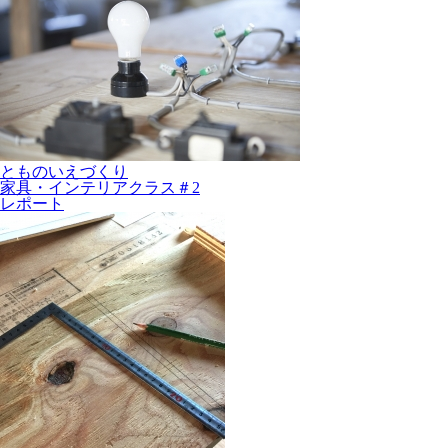
とものいえづくり
家具・インテリアクラス＃2
レポート