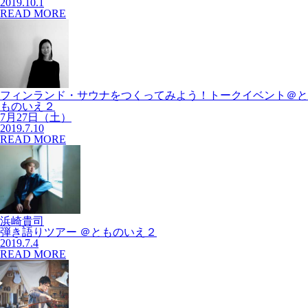
2019.10.1
READ MORE
フィンランド・サウナをつくってみよう！トークイベント＠と
ものいえ２
7月27日（土）
2019.7.10
READ MORE
浜崎貴司
弾き語りツアー ＠とものいえ２
2019.7.4
READ MORE