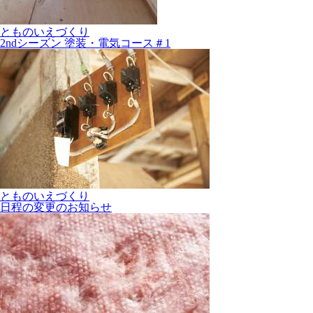
とものいえづくり
2ndシーズン 塗装・電気コース＃1
とものいえづくり
日程の変更のお知らせ