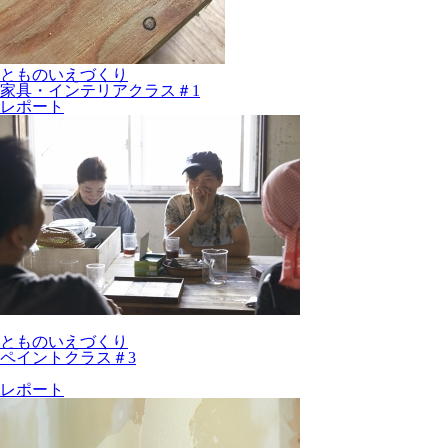
とものいえづくり
家具・インテリアクラス＃1
レポート
とものいえづくり
ペイントクラス＃3
レポート