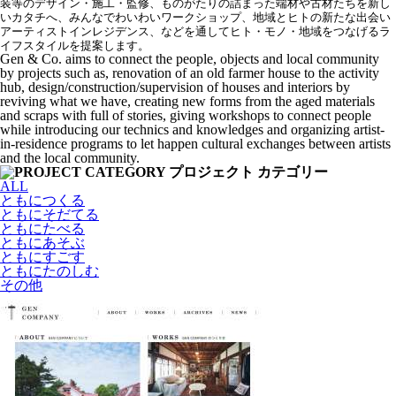
装等のデザイン・施工・監修、ものがたりの詰まった端材や古材たちを新し
いカタチへ、みんなでわいわいワークショップ、地域とヒトの新たな出会い
アーティストインレジデンス、などを通してヒト・モノ・地域をつなげるラ
イフスタイルを提案します。
Gen & Co. aims to connect the people, objects and local community
by projects such as, renovation of an old farmer house to the activity
hub, design/construction/supervision of houses and interiors by
reviving what we have, creating new forms from the aged materials
and scraps with full of stories, giving workshops to connect people
while introducing our technics and knowledges and organizing artist-
in-residence programs to let happen cultural exchanges between artists
and the local community.
ALL
ともにつくる
ともにそだてる
ともにたべる
ともにあそぶ
ともにすごす
ともにたのしむ
その他