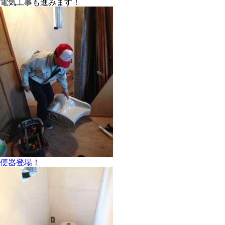
電気工事も進みます！
便器登場！