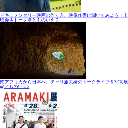
ドキュメンタリー映画の作り方。映像作家に聞いてみよう！上
映会＆トーク＠とものいえ２
南アフリカから日本へ。チャリ旅夫婦のトークライブ＆写真展
@とものいえ2