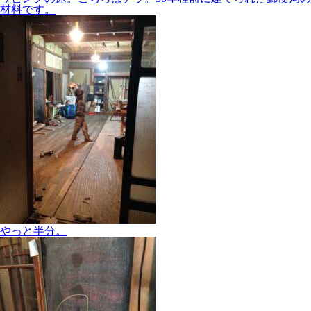
材料です。
やっと半分。