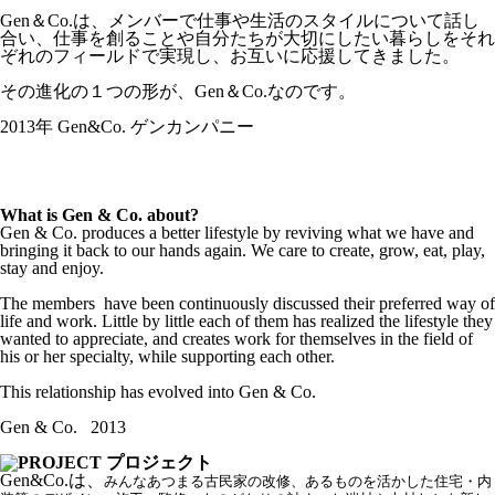
Gen＆Co.は、メンバーで仕事や生活のスタイルについて話し
合い、仕事を創ることや自分たちが大切にしたい暮らしをそれ
ぞれのフィールドで実現し、お互いに応援してきました。
その進化の１つの形が、Gen＆Co.なのです。
2013年 Gen&Co. ゲンカンパニー
What is Gen & Co. about?
Gen & Co. produces a better lifestyle by reviving what we have and
bringing it back to our hands again. We care to create, grow, eat, play,
stay and enjoy.
The members have been continuously discussed their preferred way of
life and work. Little by little each of them has realized the lifestyle they
wanted to appreciate, and creates work for themselves in the field of
his or her specialty, while supporting each other.
This relationship has evolved into Gen & Co.
Gen & Co. 2013
Gen&Co.は、
みんなあつまる古民家の改修、あるものを活かした住宅・内