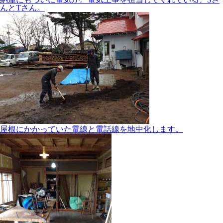
んとTさん。
屋根にかかっていた電線と電話線を地中化します。