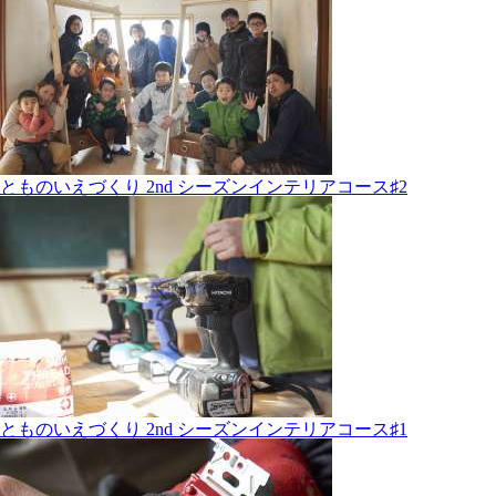
とものいえづくり 2nd シーズンインテリアコース♯2
とものいえづくり 2nd シーズンインテリアコース♯1