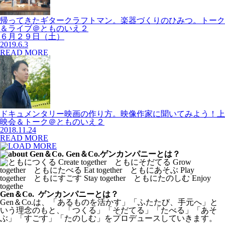
帰ってきたギタークラフトマン。楽器づくりのひみつ。トーク
＆ライブ＠とものいえ２
６月２９日（土）
2019.6.3
READ MORE
ドキュメンタリー映画の作り方。映像作家に聞いてみよう！上
映会＆トーク＠とものいえ２
2018.11.24
READ MORE
Gen＆Co. ゲンカンパニーとは？
Gen＆Co.は、「あるものを活かす」「ふたたび、手元へ」と
いう理念のもと、「つくる」「そだてる」「たべる」「あそ
ぶ」「すごす」「たのしむ」をプロデュースしていきます。