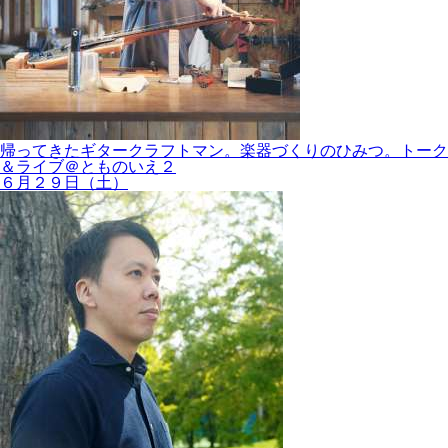
帰ってきたギタークラフトマン。楽器づくりのひみつ。トーク
＆ライブ＠とものいえ２
６月２９日（土）