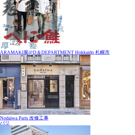
ARAMAKI展@D＆DEPARTMENT Hokkaido 札幌市
Nodaiwa Paris 改修工事
パリ