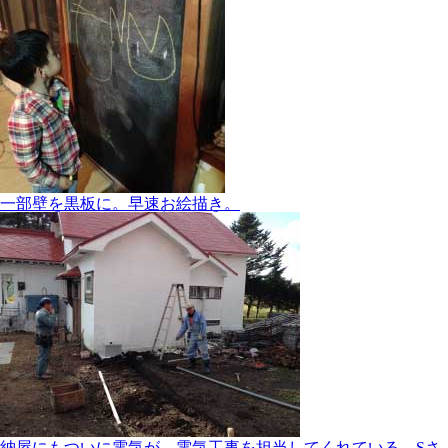
一部壁を黒板に。早速お絵描き。
納屋にもついに電気が。電気工事を担当してくれている、Sさ