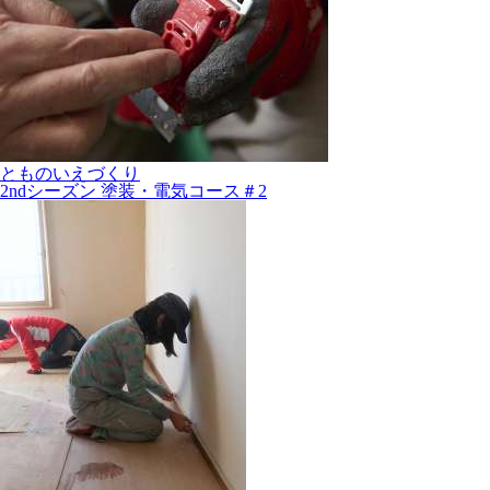
とものいえづくり
2ndシーズン 塗装・電気コース＃2