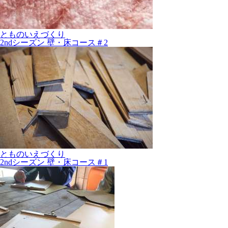
とものいえづくり
2ndシーズン 壁・床コース＃2
とものいえづくり
2ndシーズン 壁・床コース＃1