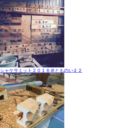
シャケサミット２０１６＠とものいえ２