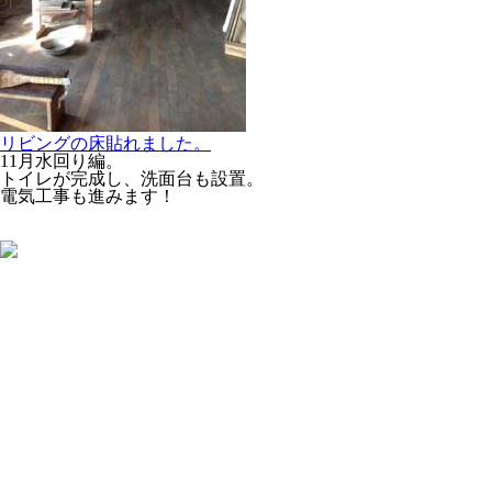
リビングの床貼れました。
11月水回り編。
トイレが完成し、洗面台も設置。
電気工事も進みます！