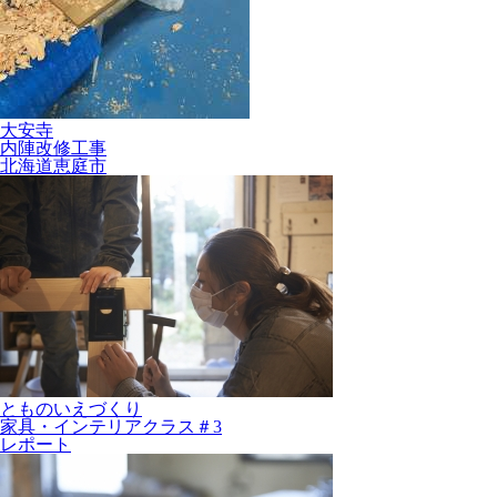
大安寺
内陣改修工事
北海道恵庭市
とものいえづくり
家具・インテリアクラス＃3
レポート