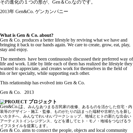
その進化の１つの形が、Gen＆Co.なのです。
2013年 Gen&Co. ゲンカンパニー
What is Gen & Co. about?
Gen & Co. produces a better lifestyle by reviving what we have and
bringing it back to our hands again. We care to create, grow, eat, play,
stay and enjoy.
The members have been continuously discussed their preferred way of
life and work. Little by little each of them has realized the lifestyle they
wanted to appreciate, and creates work for themselves in the field of
his or her specialty, while supporting each other.
This relationship has evolved into Gen & Co.
Gen & Co. 2013
Gen&Co.は、
みんなあつまる古民家の改修、あるものを活かした住宅・内
装等のデザイン・施工・監修、ものがたりの詰まった端材や古材たちを新し
いカタチへ、みんなでわいわいワークショップ、地域とヒトの新たな出会い
アーティストインレジデンス、などを通してヒト・モノ・地域をつなげるラ
イフスタイルを提案します。
Gen & Co. aims to connect the people, objects and local community