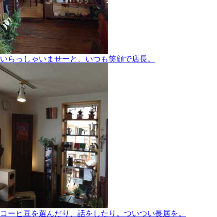
いらっしゃいませーと、いつも笑顔で店長。
コーヒ豆を選んだり、話をしたり。ついつい長居を。