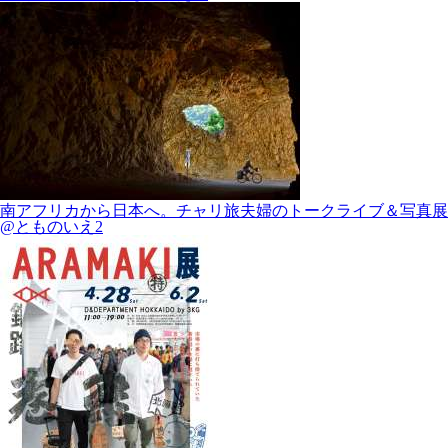
南アフリカから日本へ。チャリ旅夫婦のトークライブ＆写真展
@とものいえ2