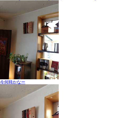
今何時かなー