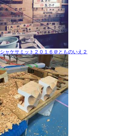
シャケサミット２０１６＠とものいえ２