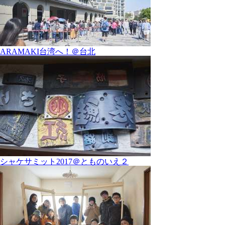
ARAMAKI台湾へ！＠台北
シャケサミット2017＠とものいえ２