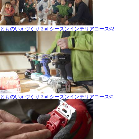
とものいえづくり 2nd シーズンインテリアコース♯2
とものいえづくり 2nd シーズンインテリアコース♯1