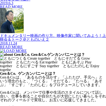
2019.6.3
READ MORE
ドキュメンタリー映画の作り方。映像作家に聞いてみよう！上
映会＆トーク＠とものいえ２
2018.11.24
READ MORE
Gen＆Co. ゲンカンパニーとは？
Gen＆Co.は、「あるものを活かす」「ふたたび、手元へ」と
いう理念のもと、「つくる」「そだてる」「たべる」「あそ
ぶ」「すごす」「たのしむ」をプロデュースしていきます。
Gen＆Co.は、メンバーで仕事や生活のスタイルについて話し
合い、仕事を創ることや自分たちが大切にしたい暮らしをそれ
ぞれのフィールドで実現し、お互いに応援してきました。