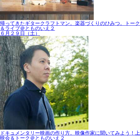
帰ってきたギタークラフトマン。楽器づくりのひみつ。トーク
＆ライブ＠とものいえ２
６月２９日（土）
ドキュメンタリー映画の作り方。映像作家に聞いてみよう！上
映会＆トーク＠とものいえ２