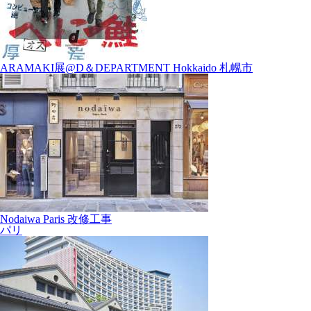
ARAMAKI展@D＆DEPARTMENT Hokkaido 札幌市
Nodaiwa Paris 改修工事
パリ