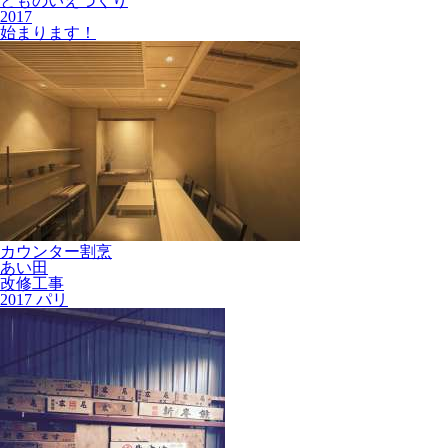
とものいえづくり
2017
始まります！
カウンター割烹
あい田
改修工事
2017 パリ