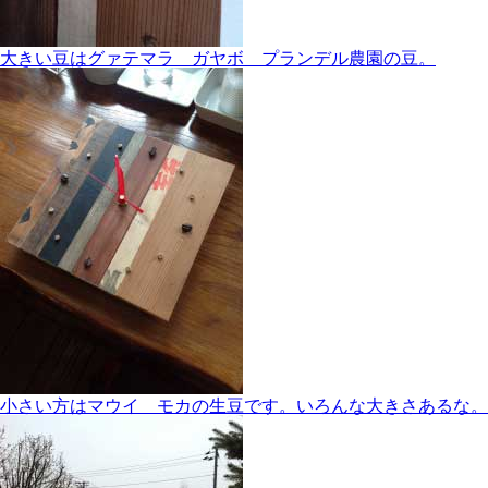
大きい豆はグァテマラ ガヤボ プランデル農園の豆。
小さい方はマウイ モカの生豆です。いろんな大きさあるな。