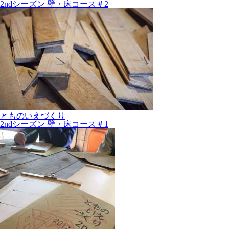
2ndシーズン 壁・床コース＃2
とものいえづくり
2ndシーズン 壁・床コース＃1