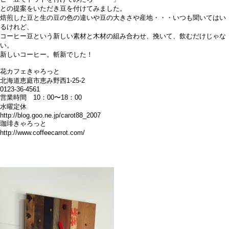
との提案をいただき豆を付けてみました。
焙煎した豆と生の豆の色の違いや豆の大きさや産地・・・いつも聞いてはい
るけれど、
コーヒー豆という新しい素材と木材の組み合わせ、挽いて、飲むだけじゃな
い。
新しいコーヒー。斬新でした！
花カフェきゃろっと
北海道恵庭市恵み野西1-25-2
0123-36-4561
営業時間 10：00〜18：00
水曜定休
http://blog.goo.ne.jp/carot88_2007
珈琲きゃろっと
http://www.coffeecarrot.com/