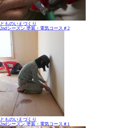
とものいえづくり
2ndシーズン 塗装・電気コース＃2
とものいえづくり
2ndシーズン 塗装・電気コース＃1