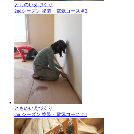
とものいえづくり
2ndシーズン 塗装・電気コース＃2
とものいえづくり
2ndシーズン 塗装・電気コース＃1