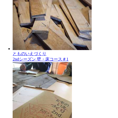
とものいえづくり
2ndシーズン 壁・床コース＃1