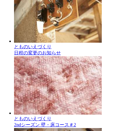
とものいえづくり
日程の変更のお知らせ
とものいえづくり
2ndシーズン 壁・床コース＃2