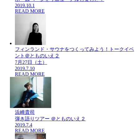
2019.10.1
READ MORE
フィンランド・サウナをつくってみよう！トークイベ
ント＠とものいえ２
7月27日（土）
2019.7.10
READ MORE
浜崎貴司
弾き語りツアー ＠とものいえ２
2019.7.4
READ MORE