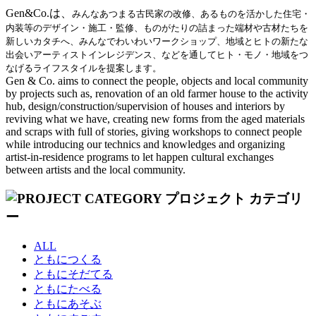
Gen&Co.は、
みんなあつまる古民家の改修、あるものを活かした住宅・
内装等のデザイン・施工・監修、ものがたりの詰まった端材や古材たちを
新しいカタチへ、みんなでわいわいワークショップ、地域とヒトの新たな
出会いアーティストインレジデンス、などを通してヒト・モノ・地域をつ
なげるライフスタイルを提案します。
Gen & Co. aims to connect the people, objects and local community
by projects such as, renovation of an old farmer house to the activity
hub, design/construction/supervision of houses and interiors by
reviving what we have, creating new forms from the aged materials
and scraps with full of stories, giving workshops to connect people
while introducing our technics and knowledges and organizing
artist-in-residence programs to let happen cultural exchanges
between artists and the local community.
ALL
ともにつくる
ともにそだてる
ともにたべる
ともにあそぶ