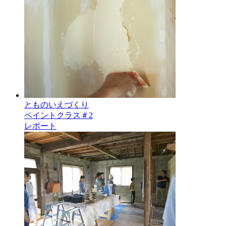
とものいえづくり
ペイントクラス＃2
レポート