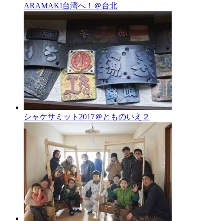
ARAMAKI台湾へ！＠台北
シャケサミット2017＠とものいえ２