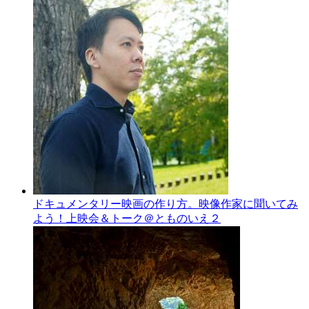
ドキュメンタリー映画の作り方。映像作家に聞いてみ
よう！上映会＆トーク＠とものいえ２