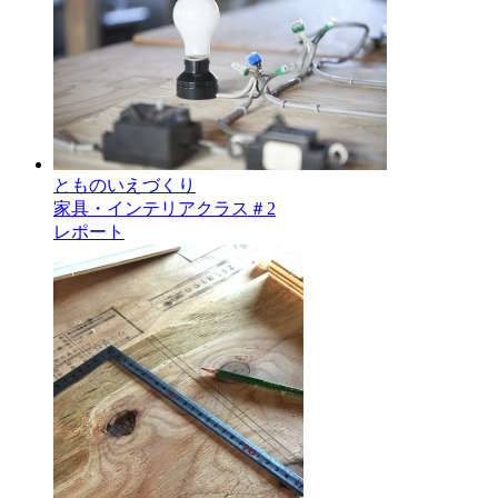
とものいえづくり
家具・インテリアクラス＃2
レポート