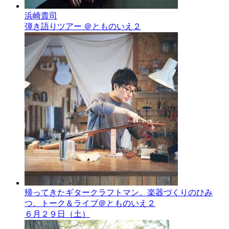
浜崎貴司
弾き語りツアー ＠とものいえ２
帰ってきたギタークラフトマン。楽器づくりのひみ
つ。トーク＆ライブ＠とものいえ２
６月２９日（土）