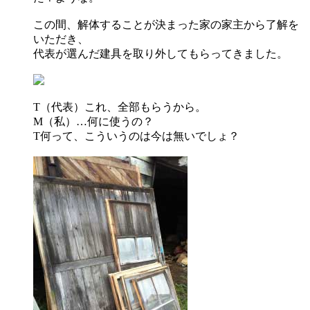
この間、解体することが決まった家の家主から了解を
いただき、
代表が選んだ建具を取り外してもらってきました。
T（代表）
これ、全部もらうから。
M（私）
…何に使うの？
T
何って、こういうのは今は無いでしょ？