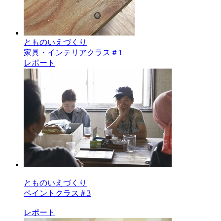
とものいえづくり
家具・インテリアクラス＃1
レポート
とものいえづくり
ペイントクラス＃3
レポート