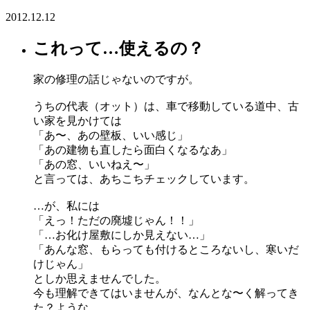
2012.12.12
これって…使えるの？
家の修理の話じゃないのですが。
うちの代表（オット）は、車で移動している道中、古
い家を見かけては
「あ〜、あの壁板、いい感じ」
「あの建物も直したら面白くなるなあ」
「あの窓、いいねえ〜」
と言っては、あちこちチェックしています。
…が、私には
「えっ！ただの廃墟じゃん！！」
「…お化け屋敷にしか見えない…」
「あんな窓、もらっても付けるところないし、寒いだ
けじゃん」
としか思えませんでした。
今も理解できてはいませんが、なんとな〜く解ってき
た？ような。