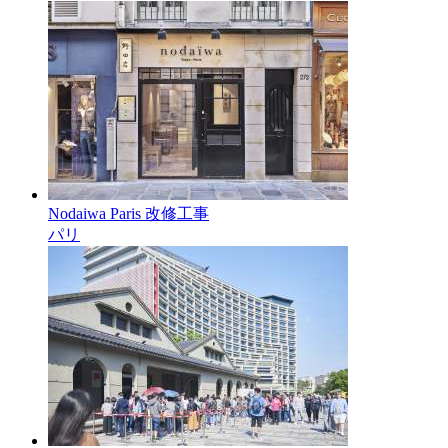
Nodaiwa Paris 改修工事
パリ