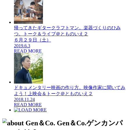
帰ってきたギタークラフトマン。楽器づくりのひみ
つ。トーク＆ライブ＠とものいえ２
６月２９日（土）
2019.6.3
READ MORE
ドキュメンタリー映画の作り方。映像作家に聞いてみ
よう！上映会＆トーク＠とものいえ２
2018.11.24
READ MORE