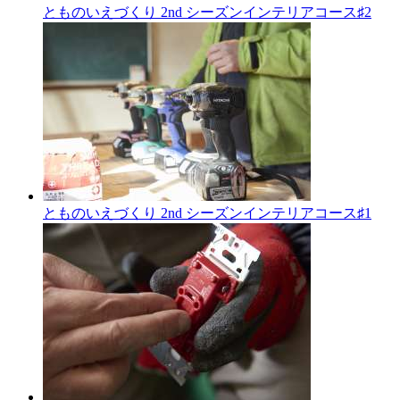
とものいえづくり 2nd シーズンインテリアコース♯2
とものいえづくり 2nd シーズンインテリアコース♯1