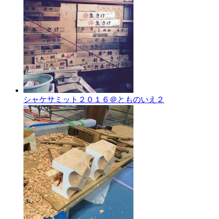
シャケサミット２０１６＠とものいえ２