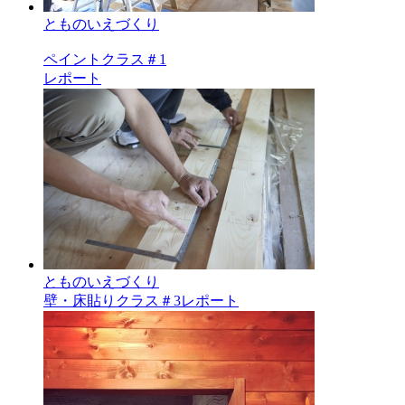
とものいえづくり
ペイントクラス＃1
レポート
とものいえづくり
壁・床貼りクラス＃3レポート