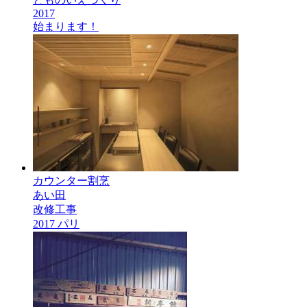
2017
始まります！
カウンター割烹
あい田
改修工事
2017 パリ