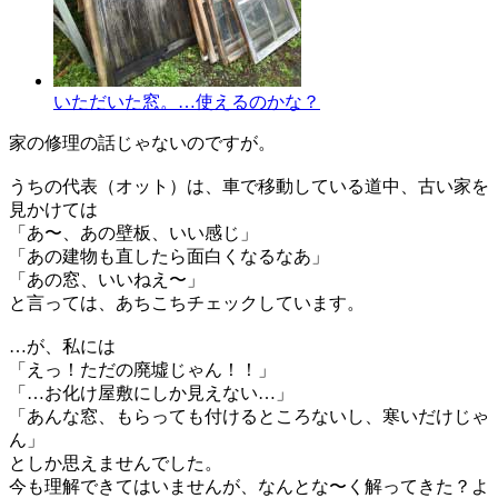
いただいた窓。…使えるのかな？
家の修理の話じゃないのですが。
うちの代表（オット）は、車で移動している道中、古い家を
見かけては
「あ〜、あの壁板、いい感じ」
「あの建物も直したら面白くなるなあ」
「あの窓、いいねえ〜」
と言っては、あちこちチェックしています。
…が、私には
「えっ！ただの廃墟じゃん！！」
「…お化け屋敷にしか見えない…」
「あんな窓、もらっても付けるところないし、寒いだけじゃ
ん」
としか思えませんでした。
今も理解できてはいませんが、なんとな〜く解ってきた？よ