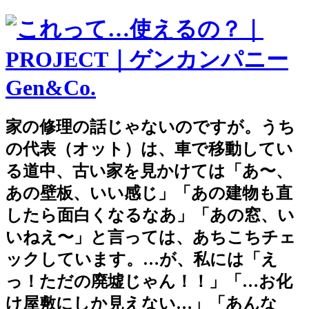
家の修理の話じゃないのですが。うち
の代表（オット）は、車で移動してい
る道中、古い家を見かけては「あ〜、
あの壁板、いい感じ」「あの建物も直
したら面白くなるなあ」「あの窓、い
いねえ〜」と言っては、あちこちチェ
ックしています。…が、私には「え
っ！ただの廃墟じゃん！！」「…お化
け屋敷にしか見えない…」「あんな