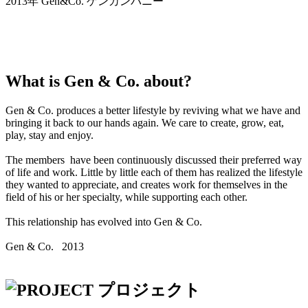
2013年 Gen&Co. ゲンカンパニー
What is Gen & Co. about?
Gen & Co. produces a better lifestyle by reviving what we have and
bringing it back to our hands again. We care to create, grow, eat,
play, stay and enjoy.
The members have been continuously discussed their preferred way
of life and work. Little by little each of them has realized the lifestyle
they wanted to appreciate, and creates work for themselves in the
field of his or her specialty, while supporting each other.
This relationship has evolved into Gen & Co.
Gen & Co. 2013