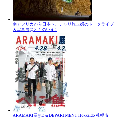
南アフリカから日本へ。チャリ旅夫婦のトークライブ
＆写真展@とものいえ2
ARAMAKI展@D＆DEPARTMENT Hokkaido 札幌市