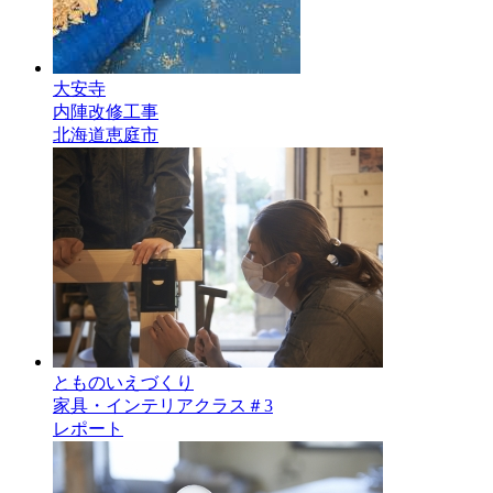
大安寺
内陣改修工事
北海道恵庭市
とものいえづくり
家具・インテリアクラス＃3
レポート