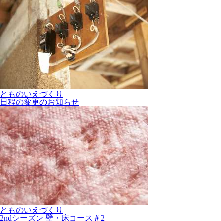
とものいえづくり
日程の変更のお知らせ
とものいえづくり
2ndシーズン 壁・床コース＃2