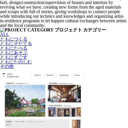
hub, design/construction/supervision of houses and interiors by
reviving what we have, creating new forms from the aged materials
and scraps with full of stories, giving workshops to connect people
while introducing our technics and knowledges and organizing artist-
in-residence programs to let happen cultural exchanges between artists
and the local community.
ALL
ともにつくる
ともにそだてる
ともにたべる
ともにあそぶ
ともにすごす
ともにたのしむ
その他