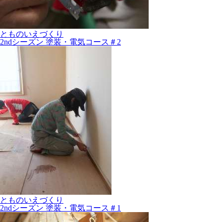
とものいえづくり
2ndシーズン 塗装・電気コース＃2
とものいえづくり
2ndシーズン 塗装・電気コース＃1