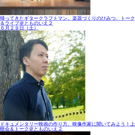
帰ってきたギタークラフトマン。楽器づくりのひみつ。トーク
＆ライブ＠とものいえ２
６月２９日（土）
ドキュメンタリー映画の作り方。映像作家に聞いてみよう！上
映会＆トーク＠とものいえ２