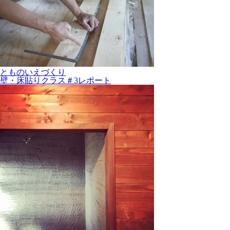
とものいえづくり
壁・床貼りクラス＃3レポート