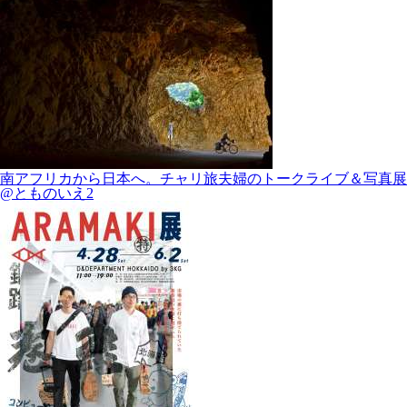
南アフリカから日本へ。チャリ旅夫婦のトークライブ＆写真展
@とものいえ2