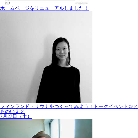
ホームページをリニューアルしました！
フィンランド・サウナをつくってみよう！トークイベント＠と
ものいえ２
7月27日（土）