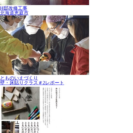
H邸改修工事
北海道恵庭市
とものいえづくり
壁・床貼りクラス＃2レポート