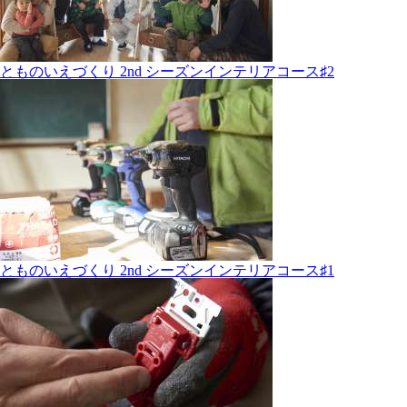
とものいえづくり 2nd シーズンインテリアコース♯2
とものいえづくり 2nd シーズンインテリアコース♯1