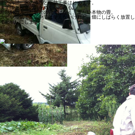
家の内部、床の修理と断熱工事はじめます。
まずは．和室の畳をめくってみる。
断熱材の入った最近の畳ではなく、重たい本物の畳。
カビや湿気で家の中では使えないけれど、畑にしばらく放置し
て肥やしにします。