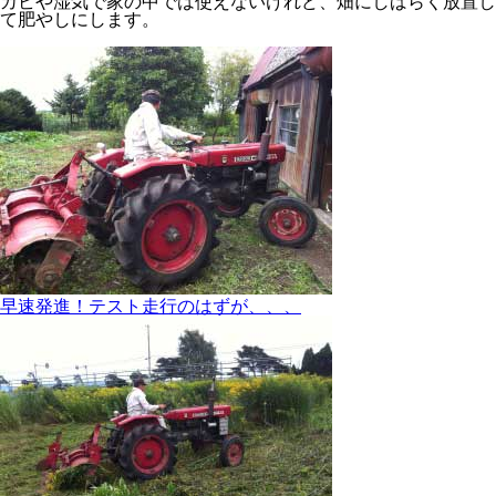
カビや湿気で家の中では使えないけれど、畑にしばらく放置し
て肥やしにします。
早速発進！テスト走行のはずが、、、