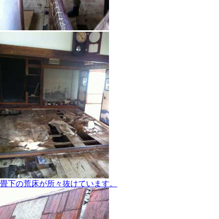
畳下の荒床が所々抜けています。