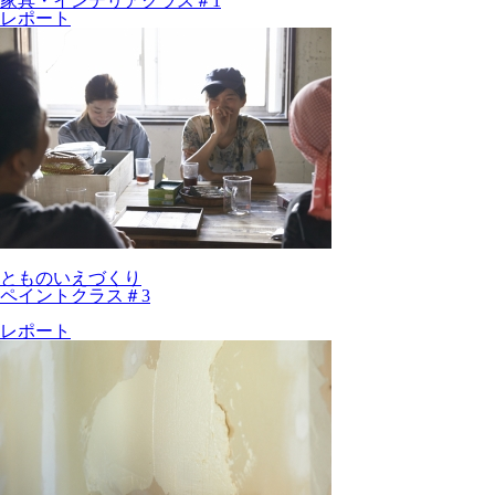
家具・インテリアクラス＃1
レポート
とものいえづくり
ペイントクラス＃3
レポート