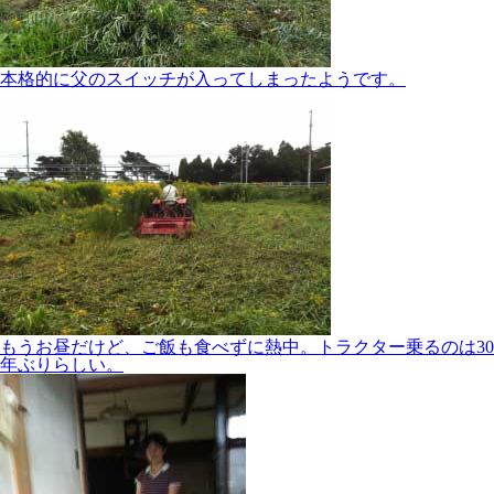
本格的に父のスイッチが入ってしまったようです。
もうお昼だけど、ご飯も食べずに熱中。トラクター乗るのは30
年ぶりらしい。