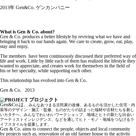
2013年 Gen&Co. ゲンカンパニー
What is Gen & Co. about?
Gen & Co. produces a better lifestyle by reviving what we have and
bringing it back to our hands again. We care to create, grow, eat, play,
stay and enjoy.
The members have been continuously discussed their preferred way of
life and work. Little by little each of them has realized the lifestyle they
wanted to appreciate, and creates work for themselves in the field of
his or her specialty, while supporting each other.
This relationship has evolved into Gen & Co.
Gen & Co. 2013
Gen&Co.は、
みんなあつまる古民家の改修、あるものを活かした住宅・内
装等のデザイン・施工・監修、ものがたりの詰まった端材や古材たちを新し
いカタチへ、みんなでわいわいワークショップ、地域とヒトの新たな出会い
アーティストインレジデンス、などを通してヒト・モノ・地域をつなげるラ
イフスタイルを提案します。
Gen & Co. aims to connect the people, objects and local community
by projects such as, renovation of an old farmer house to the activity