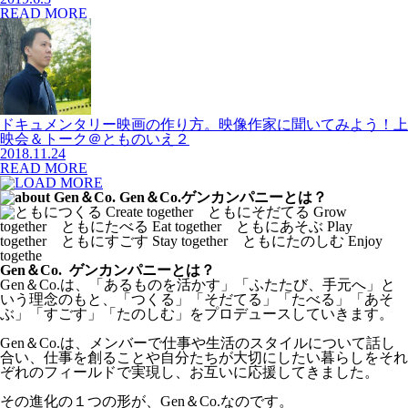
READ MORE
ドキュメンタリー映画の作り方。映像作家に聞いてみよう！上
映会＆トーク＠とものいえ２
2018.11.24
READ MORE
Gen＆Co. ゲンカンパニーとは？
Gen＆Co.は、「あるものを活かす」「ふたたび、手元へ」と
いう理念のもと、「つくる」「そだてる」「たべる」「あそ
ぶ」「すごす」「たのしむ」をプロデュースしていきます。
Gen＆Co.は、メンバーで仕事や生活のスタイルについて話し
合い、仕事を創ることや自分たちが大切にしたい暮らしをそれ
ぞれのフィールドで実現し、お互いに応援してきました。
その進化の１つの形が、Gen＆Co.なのです。