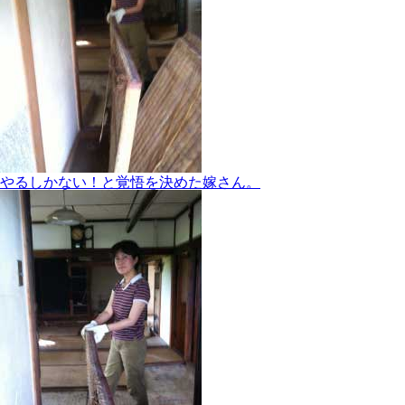
やるしかない！と覚悟を決めた嫁さん。