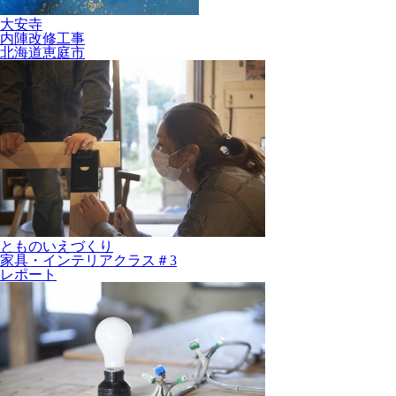
大安寺
内陣改修工事
北海道恵庭市
とものいえづくり
家具・インテリアクラス＃3
レポート