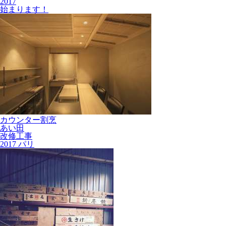
2017
始まります！
カウンター割烹
あい田
改修工事
2017 パリ