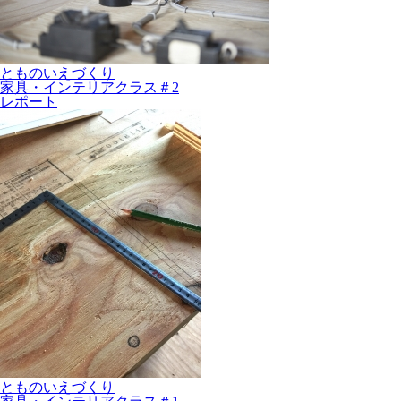
とものいえづくり
家具・インテリアクラス＃2
レポート
とものいえづくり