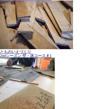
とものいえづくり
2ndシーズン 壁・床コース＃1