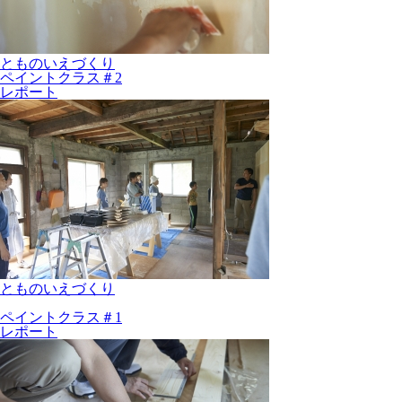
とものいえづくり
ペイントクラス＃2
レポート
とものいえづくり
ペイントクラス＃1
レポート