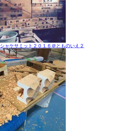
シャケサミット２０１６＠とものいえ２