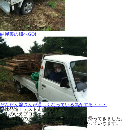
納屋裏の畑へGO!
だんだん嫁さんが逞しくなっている気がする・・・
早速発進！テスト走行のはずが、、、
とものいえプロジェクト7
昭和40年代のトラクターが修理が終わって帰ってきました。
ここにあるもの、使えるものはどんどん使っていきます。