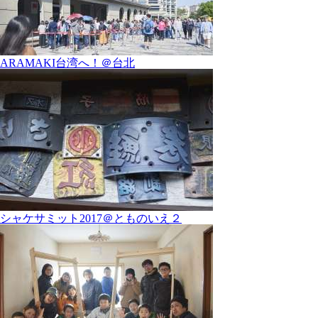
ARAMAKI台湾へ！＠台北
シャケサミット2017＠とものいえ２