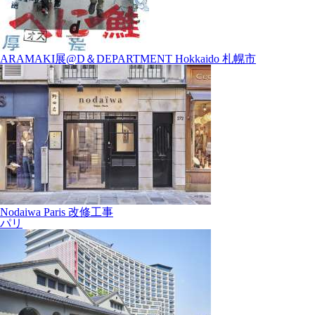
ARAMAKI展@D＆DEPARTMENT Hokkaido 札幌市
Nodaiwa Paris 改修工事
パリ