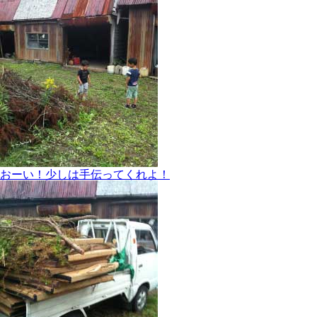
おーい！少しは手伝ってくれよ！