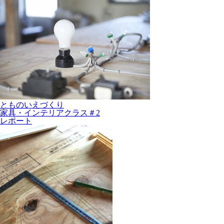
とものいえづくり
家具・インテリアクラス＃2
レポート