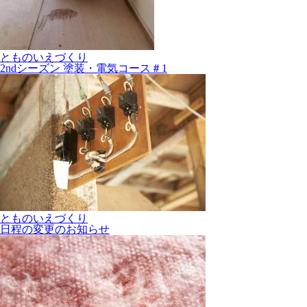
とものいえづくり
2ndシーズン 塗装・電気コース＃1
とものいえづくり
日程の変更のお知らせ