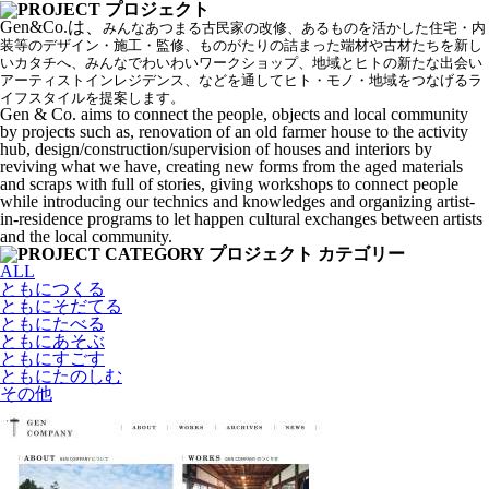
Gen&Co.は、
みんなあつまる古民家の改修、あるものを活かした住宅・内
装等のデザイン・施工・監修、ものがたりの詰まった端材や古材たちを新し
いカタチへ、みんなでわいわいワークショップ、地域とヒトの新たな出会い
アーティストインレジデンス、などを通してヒト・モノ・地域をつなげるラ
イフスタイルを提案します。
Gen & Co. aims to connect the people, objects and local community
by projects such as, renovation of an old farmer house to the activity
hub, design/construction/supervision of houses and interiors by
reviving what we have, creating new forms from the aged materials
and scraps with full of stories, giving workshops to connect people
while introducing our technics and knowledges and organizing artist-
in-residence programs to let happen cultural exchanges between artists
and the local community.
ALL
ともにつくる
ともにそだてる
ともにたべる
ともにあそぶ
ともにすごす
ともにたのしむ
その他