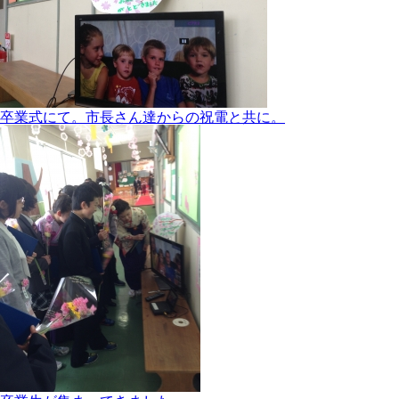
卒業式にて。市長さん達からの祝電と共に。