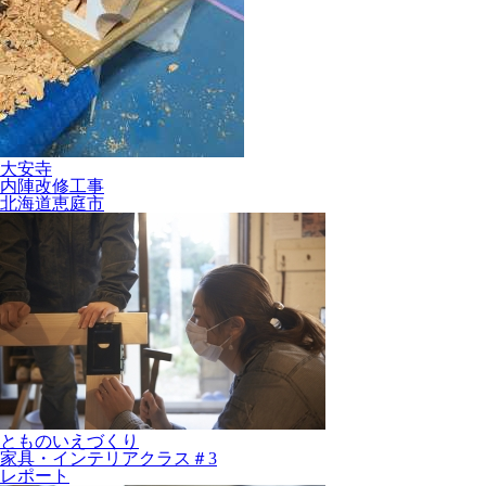
大安寺
内陣改修工事
北海道恵庭市
とものいえづくり
家具・インテリアクラス＃3
レポート