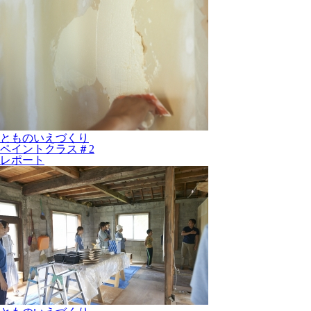
とものいえづくり
ペイントクラス＃2
レポート