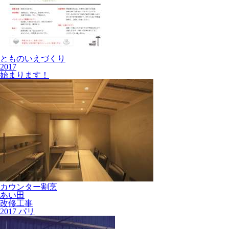
とものいえづくり
2017
始まります！
カウンター割烹
あい田
改修工事
2017 パリ