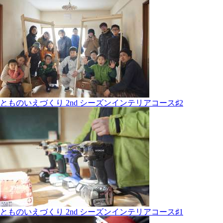
とものいえづくり 2nd シーズンインテリアコース♯2
とものいえづくり 2nd シーズンインテリアコース♯1