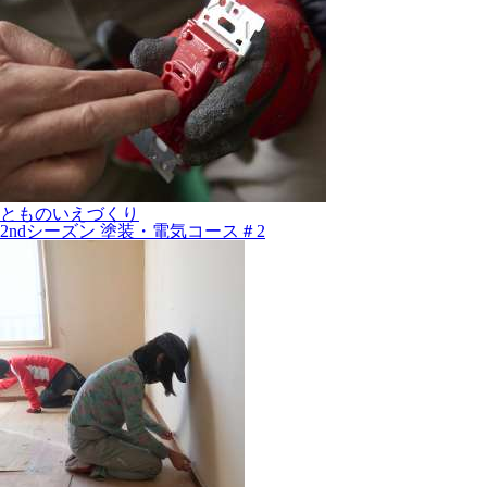
とものいえづくり
2ndシーズン 塗装・電気コース＃2