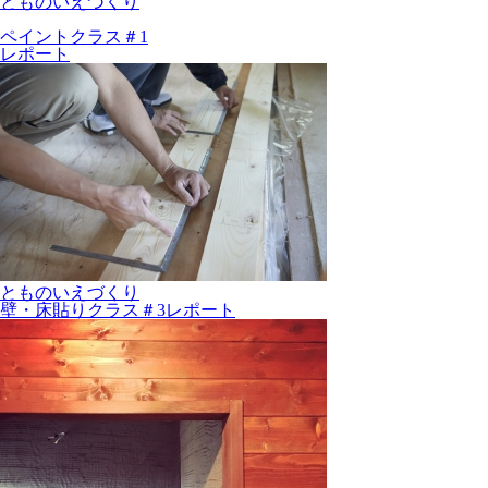
とものいえづくり
ペイントクラス＃1
レポート
とものいえづくり
壁・床貼りクラス＃3レポート