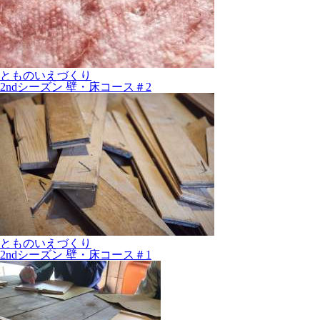
とものいえづくり
2ndシーズン 壁・床コース＃2
とものいえづくり
2ndシーズン 壁・床コース＃1