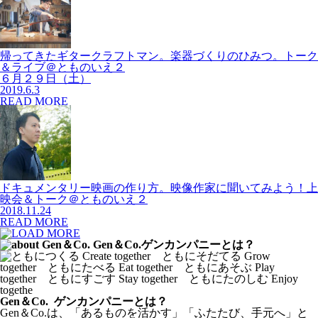
帰ってきたギタークラフトマン。楽器づくりのひみつ。トーク
＆ライブ＠とものいえ２
６月２９日（土）
2019.6.3
READ MORE
ドキュメンタリー映画の作り方。映像作家に聞いてみよう！上
映会＆トーク＠とものいえ２
2018.11.24
READ MORE
Gen＆Co. ゲンカンパニーとは？
Gen＆Co.は、「あるものを活かす」「ふたたび、手元へ」と