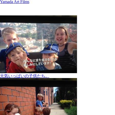
Yamada Art Films
元気いっぱいの子供たち。