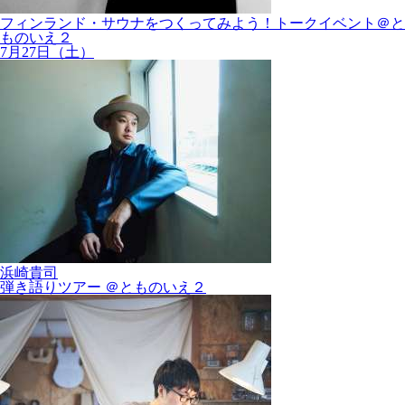
フィンランド・サウナをつくってみよう！トークイベント＠と
ものいえ２
7月27日（土）
浜崎貴司
弾き語りツアー ＠とものいえ２