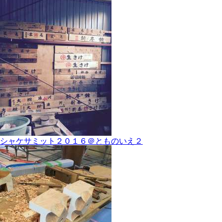
シャケサミット２０１６＠とものいえ２