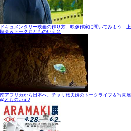
ドキュメンタリー映画の作り方。映像作家に聞いてみよう！上
映会＆トーク＠とものいえ２
南アフリカから日本へ。チャリ旅夫婦のトークライブ＆写真展
@とものいえ2