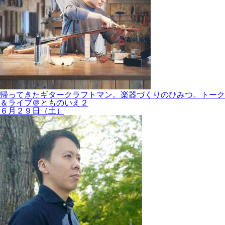
帰ってきたギタークラフトマン。楽器づくりのひみつ。トーク
＆ライブ＠とものいえ２
６月２９日（土）