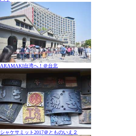
ARAMAKI台湾へ！＠台北
シャケサミット2017＠とものいえ２