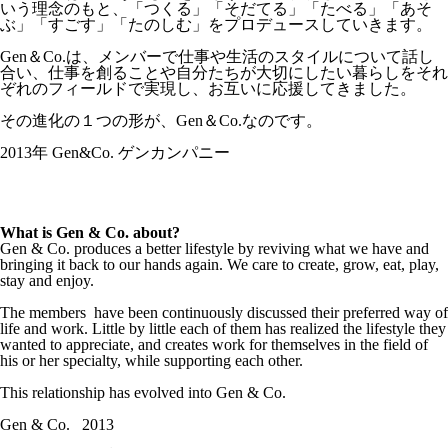
いう理念のもと、「つくる」「そだてる」「たべる」「あそ
ぶ」「すごす」「たのしむ」をプロデュースしていきます。
Gen＆Co.は、メンバーで仕事や生活のスタイルについて話し
合い、仕事を創ることや自分たちが大切にしたい暮らしをそれ
ぞれのフィールドで実現し、お互いに応援してきました。
その進化の１つの形が、Gen＆Co.なのです。
2013年 Gen&Co. ゲンカンパニー
What is Gen & Co. about?
Gen & Co. produces a better lifestyle by reviving what we have and
bringing it back to our hands again. We care to create, grow, eat, play,
stay and enjoy.
The members have been continuously discussed their preferred way of
life and work. Little by little each of them has realized the lifestyle they
wanted to appreciate, and creates work for themselves in the field of
his or her specialty, while supporting each other.
This relationship has evolved into Gen & Co.
Gen & Co. 2013