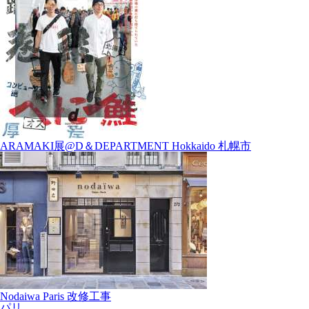
ARAMAKI展@D＆DEPARTMENT Hokkaido 札幌市
Nodaiwa Paris 改修工事
パリ