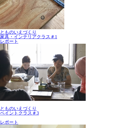
とものいえづくり
家具・インテリアクラス＃1
レポート
とものいえづくり
ペイントクラス＃3
レポート