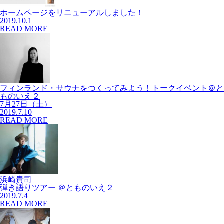
ホームページをリニューアルしました！
2019.10.1
READ MORE
フィンランド・サウナをつくってみよう！トークイベント＠と
ものいえ２
7月27日（土）
2019.7.10
READ MORE
浜崎貴司
弾き語りツアー ＠とものいえ２
2019.7.4
READ MORE