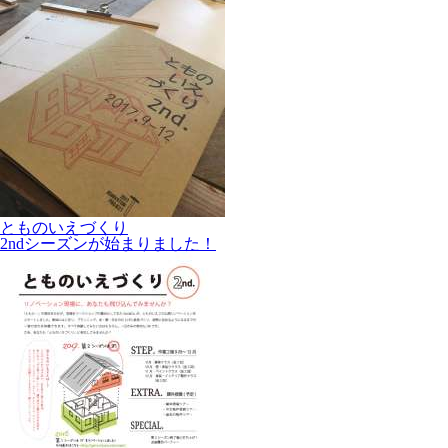
とものいえづくり
2ndシーズンが始まりました！